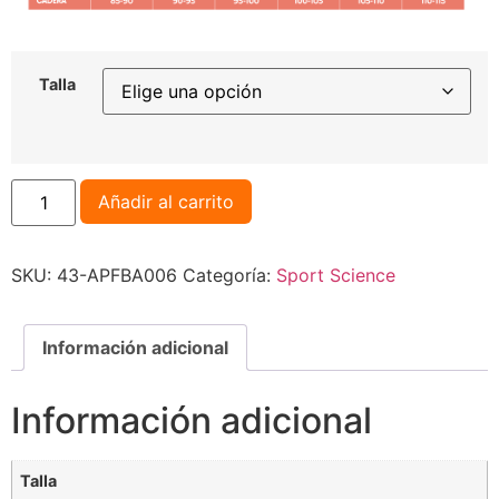
Talla
Añadir al carrito
SKU:
43-APFBA006
Categoría:
Sport Science
Información adicional
Información adicional
Talla