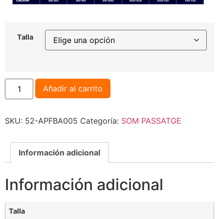
Talla
Añadir al carrito
SKU:
52-APFBA005
Categoría:
SOM PASSATGE
Información adicional
Información adicional
Talla