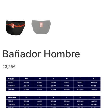
Bañador Hombre
23,25
€