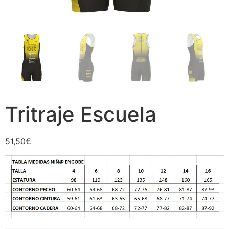
Tritraje Escuela
51,50
€