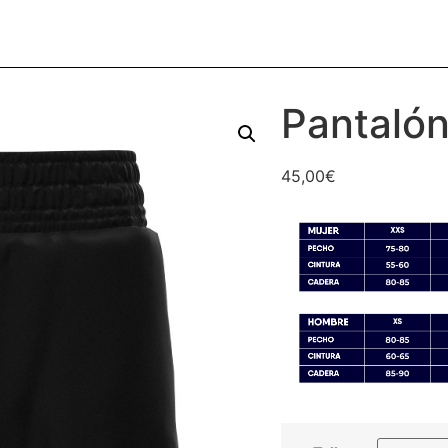
Pantalón 
45,00
€