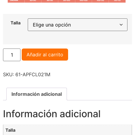
Talla
Añadir al carrito
SKU:
61-APFCL021M
Información adicional
Información adicional
Talla