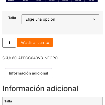
Talla
Añadir al carrito
SKU:
60-APFCC040V3-NEGRO
Información adicional
Información adicional
Talla