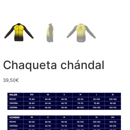
Chaqueta chándal
39,50
€