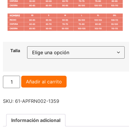
Talla
Añadir al carrito
SKU:
61-APFRN002-1359
Información adicional