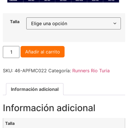
Talla
Añadir al carrito
SKU:
46-APFMC022
Categoría:
Runners Rio Turia
Información adicional
Información adicional
Talla