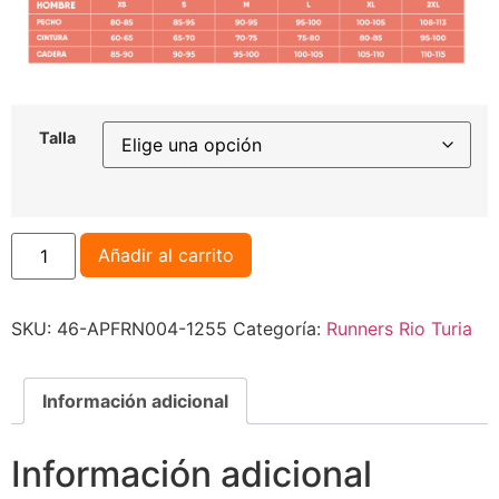
Talla
Añadir al carrito
SKU:
46-APFRN004-1255
Categoría:
Runners Rio Turia
Información adicional
Información adicional