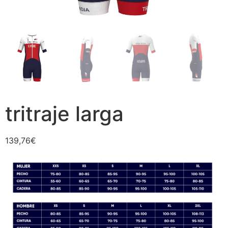
tritraje larga
139,76
€