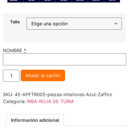
Talla
NOMBRE
*
Añadir al carrito
SKU:
45-APFTR005-piezas-interiores-Azul-Zaffiro
Categoría:
RIBA-ROJA DE TÚRIA
Información adicional