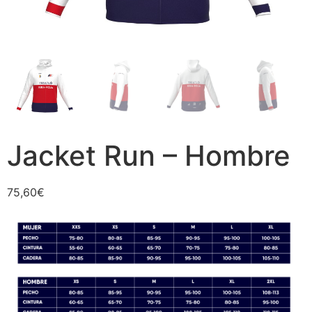
Jacket Run – Hombre
75,60
€