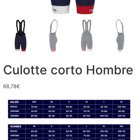
Culotte corto Hombre
68,78
€