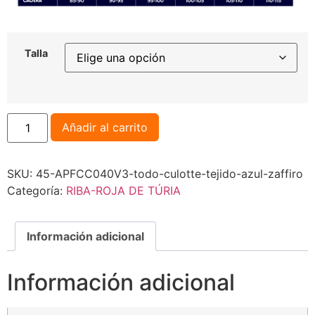
Talla
Añadir al carrito
SKU:
45-APFCC040V3-todo-culotte-tejido-azul-zaffiro
Categoría:
RIBA-ROJA DE TÚRIA
Información adicional
Información adicional