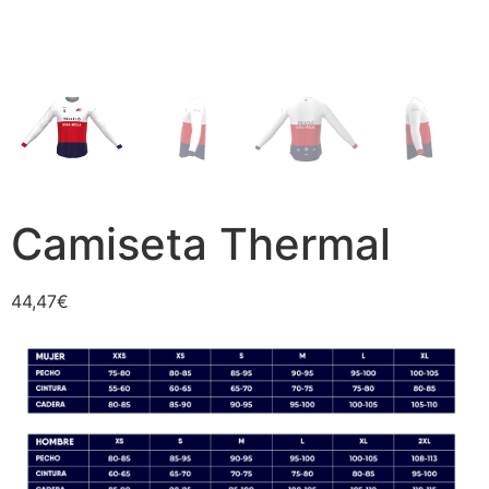
Camiseta Thermal
44,47
€