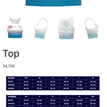
Top
34,76
€