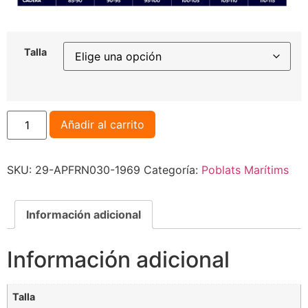
Talla
Añadir al carrito
SKU:
29-APFRN030-1969
Categoría:
Poblats Marítims
Información adicional
Información adicional
Talla