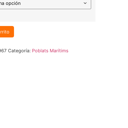
rrito
967
Categoría:
Poblats Marítims