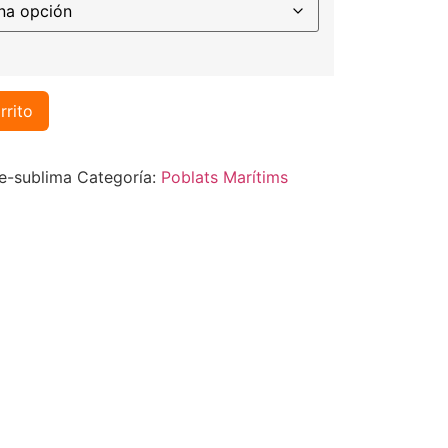
rrito
-sublima
Categoría:
Poblats Marítims