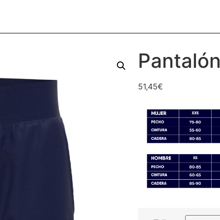
Pantalón
51,45
€