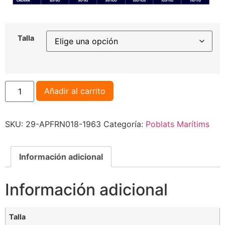
Talla
Añadir al carrito
SKU:
29-APFRN018-1963
Categoría:
Poblats Marítims
Información adicional
Información adicional
Talla