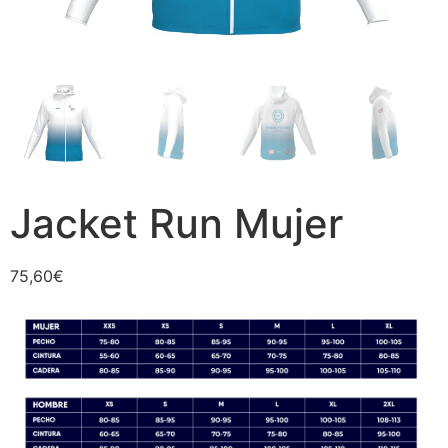
Jacket Run Mujer
75,60
€