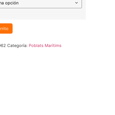
rrito
962
Categoría:
Poblats Marítims