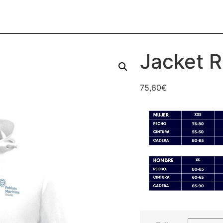
Jacket 
75,60
€