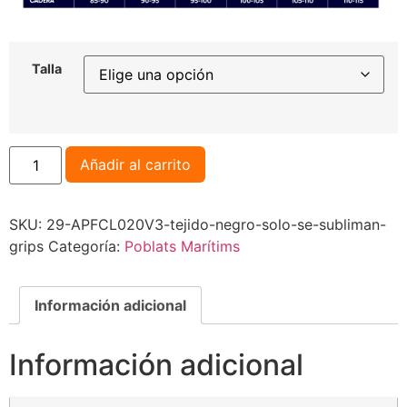
Talla
Añadir al carrito
SKU:
29-APFCL020V3-tejido-negro-solo-se-subliman-
grips
Categoría:
Poblats Marítims
Información adicional
Información adicional