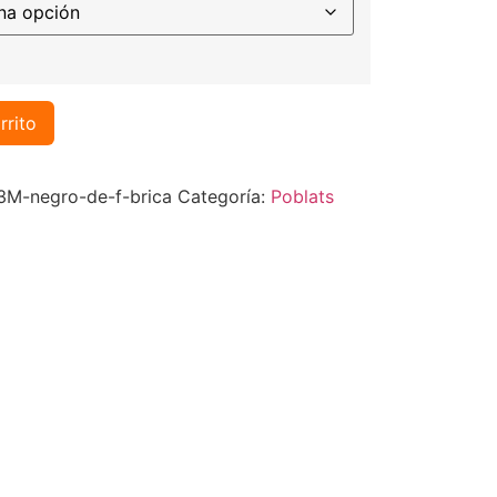
rrito
M-negro-de-f-brica
Categoría:
Poblats