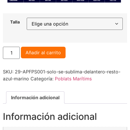
Talla
Añadir al carrito
SKU:
29-APFPS001-solo-se-sublima-delantero-resto-
azul-marino
Categoría:
Poblats Marítims
Información adicional
Información adicional