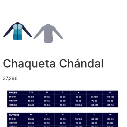
Chaqueta Chándal
37,28
€