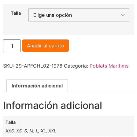
Talla
Añadir al carrito
SKU:
29-APFCHL02-1976
Categoría:
Poblats Marítims
Información adicional
Información adicional
Talla
XXS, XS, S, M, L, XL, XXL