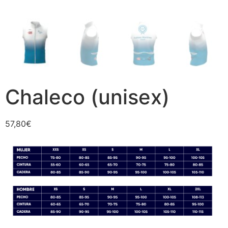
Chaleco (unisex)
57,80
€