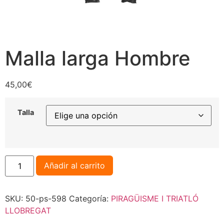
Malla larga Hombre
45,00
€
Talla
Añadir al carrito
SKU:
50-ps-598
Categoría:
PIRAGÜISME I TRIATLÓ
LLOBREGAT