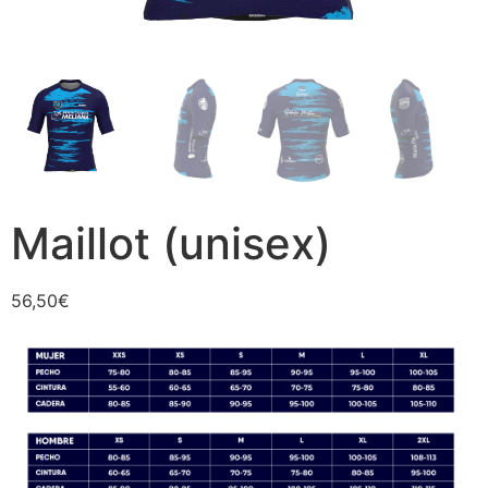
Maillot (unisex)
56,50
€