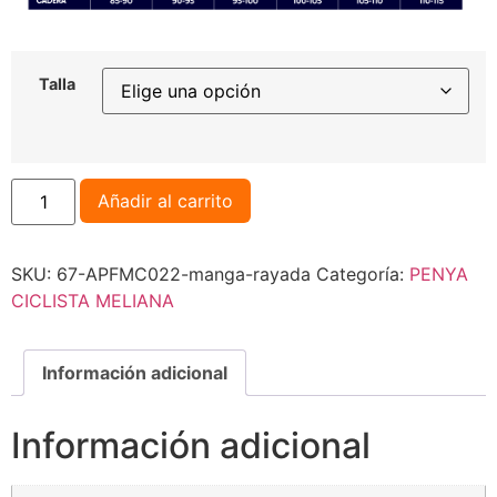
Talla
Añadir al carrito
SKU:
67-APFMC022-manga-rayada
Categoría:
PENYA
CICLISTA MELIANA
Información adicional
Información adicional