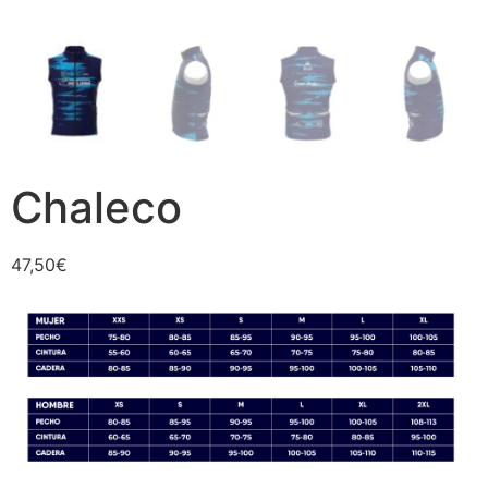
Chaleco
47,50
€