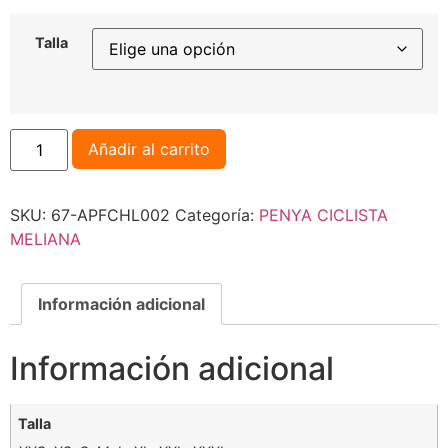
Talla
Añadir al carrito
SKU:
67-APFCHL002
Categoría:
PENYA CICLISTA
MELIANA
Información adicional
Información adicional
Talla