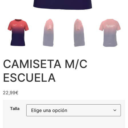
CAMISETA M/C
ESCUELA
22,99
€
Talla