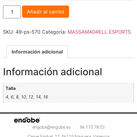
Añadir al carrito
SKU:
49-ps-570
Categoría:
MASSAMAGRELL ESPORTS
Información adicional
Información adicional
Talla
4, 6, 8, 10, 12, 14, 16
engobe@engobe.es
96 110 78 03
Carrer Embat, 12, 46119 Nàquera, Valencia