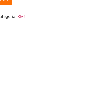
rrito
ategoría:
KM1