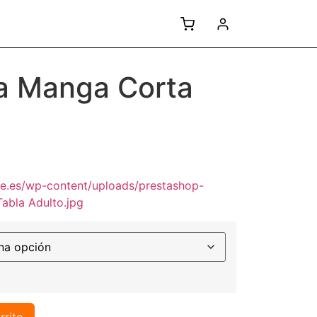
a Manga Corta
be.es/wp-content/uploads/prestashop-
abla Adulto.jpg