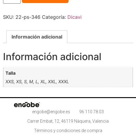
SKU:
22-ps-346
Categoría:
Dicavi
Información adicional
Información adicional
Talla
XXS, XS, S, M, L, XL, XXL, XXXL
engobe@engobe.es
96 110 78 03
Carrer Embat, 12, 46119 Nàquera, Valencia
Términos y condiciones de compra