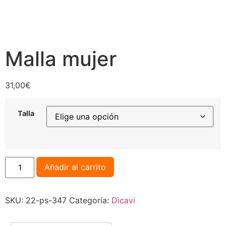
Malla mujer
31,00
€
Talla
Añadir al carrito
SKU:
22-ps-347
Categoría:
Dicavi