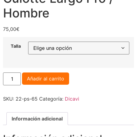
Hombre
75,00
€
Talla
Añadir al carrito
SKU:
22-ps-65
Categoría:
Dicavi
Información adicional