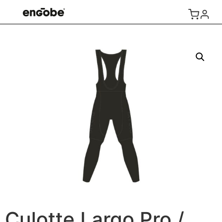
Culotte Largo Pro /