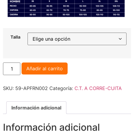
Talla
Añadir al carrito
SKU:
59-APFRN002
Categoría:
C.T. A CORRE-CUITA
Información adicional
Información adicional