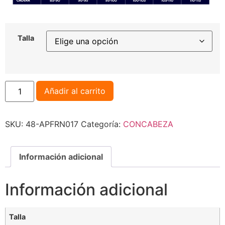
Talla
Añadir al carrito
SKU:
48-APFRN017
Categoría:
CONCABEZA
Información adicional
Información adicional
Talla