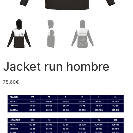
Jacket run hombre
75,60
€