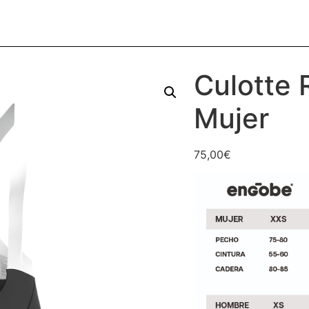
Culotte 
Mujer
75,00
€