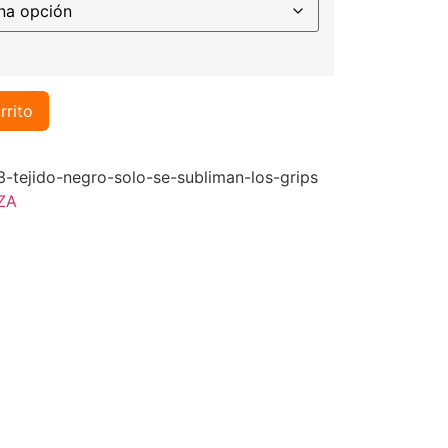
rrito
ejido-negro-solo-se-subliman-los-grips
ZA