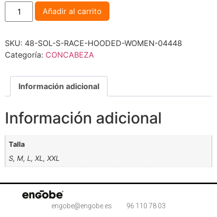
Añadir al carrito
SKU:
48-SOL-S-RACE-HOODED-WOMEN-04448
Categoría:
CONCABEZA
Información adicional
Información adicional
Talla
S, M, L, XL, XXL
engobe@engobe.es
96 110 78 03