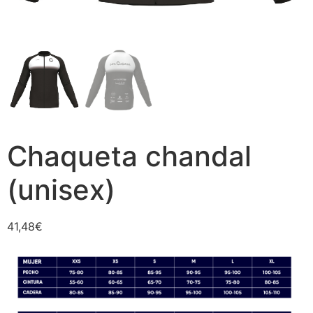
Chaqueta chandal
(unisex)
41,48
€