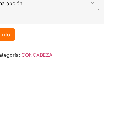
rrito
ategoría:
CONCABEZA