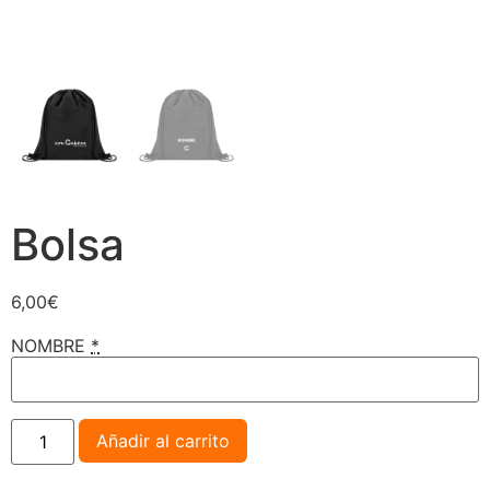
Bolsa
6,00
€
NOMBRE
*
Añadir al carrito