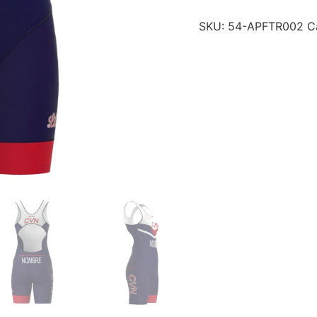
SKU:
54-APFTR002
C