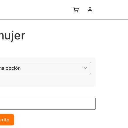
mujer
rrito