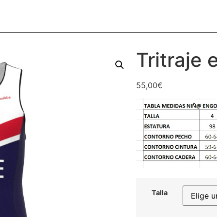
Tritraje 
55,00
€
Talla