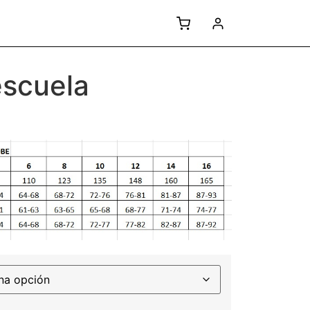
escuela