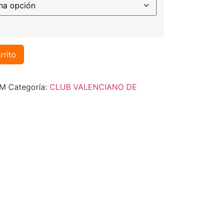
rrito
1M
Categoría:
CLUB VALENCIANO DE