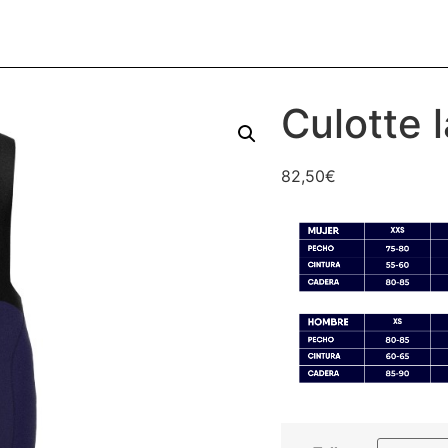
Culotte 
82,50
€