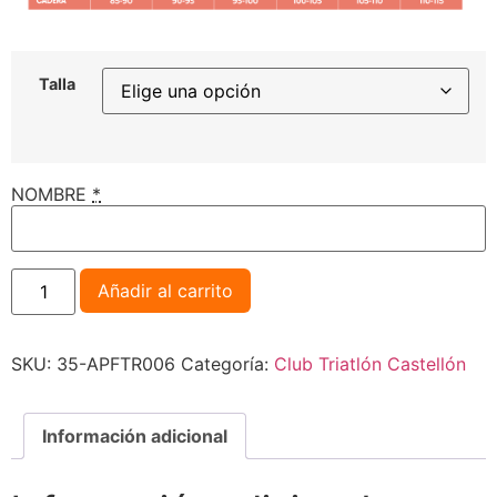
Talla
NOMBRE
*
Añadir al carrito
SKU:
35-APFTR006
Categoría:
Club Triatlón Castellón
Información adicional