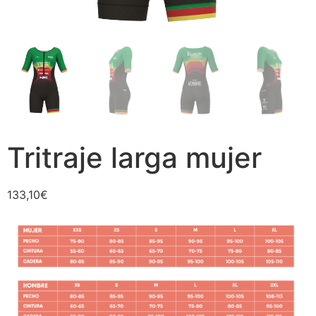
Tritraje larga mujer
133,10
€