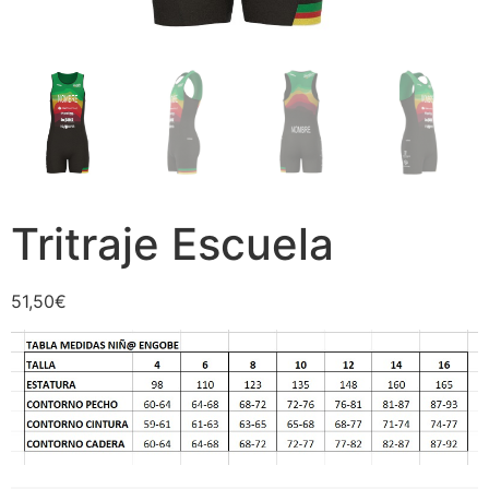
Tritraje Escuela
51,50
€