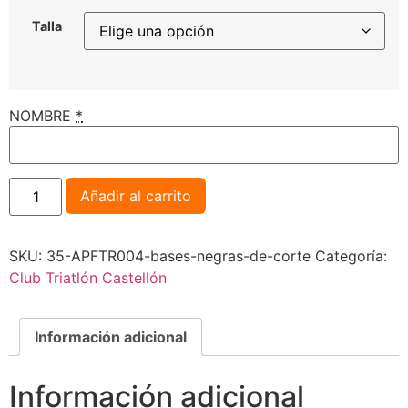
Talla
NOMBRE
*
Añadir al carrito
SKU:
35-APFTR004-bases-negras-de-corte
Categoría:
Club Triatlón Castellón
Información adicional
Información adicional