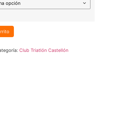
rrito
ategoría:
Club Triatlón Castellón