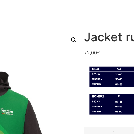
Jacket 
72,00
€