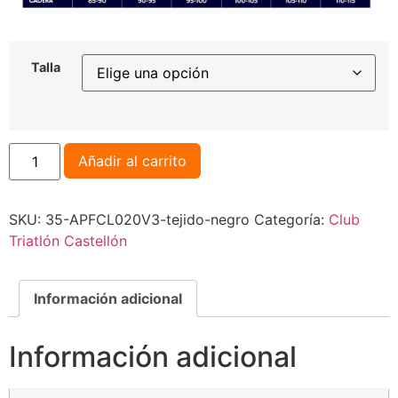
Talla
Añadir al carrito
SKU:
35-APFCL020V3-tejido-negro
Categoría:
Club
Triatlón Castellón
Información adicional
Información adicional