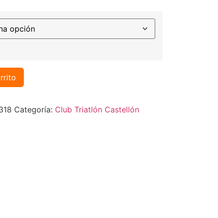
rrito
318
Categoría:
Club Triatlón Castellón