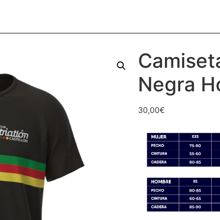
Camiset
Negra H
30,00
€