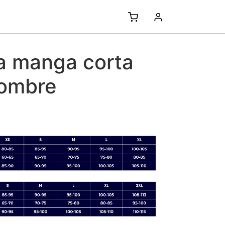
a manga corta
ombre