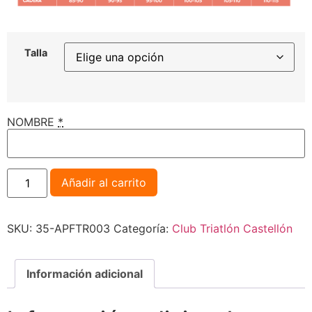
Talla
NOMBRE
*
Añadir al carrito
SKU:
35-APFTR003
Categoría:
Club Triatlón Castellón
Información adicional