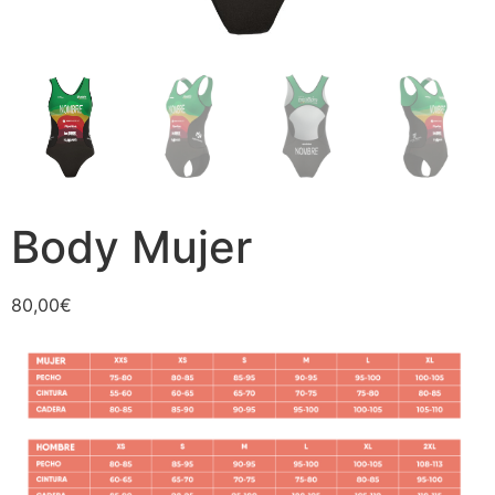
Body Mujer
80,00
€