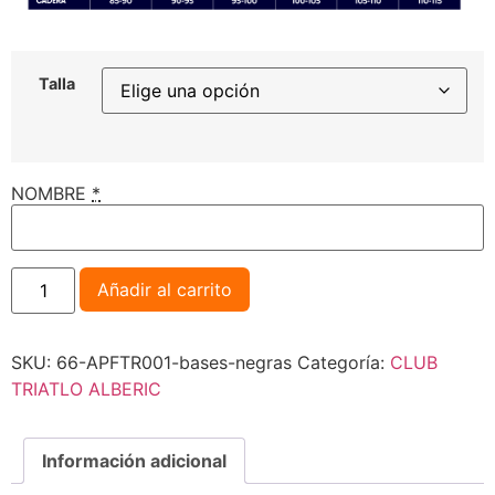
Talla
NOMBRE
*
Añadir al carrito
SKU:
66-APFTR001-bases-negras
Categoría:
CLUB
TRIATLO ALBERIC
Información adicional