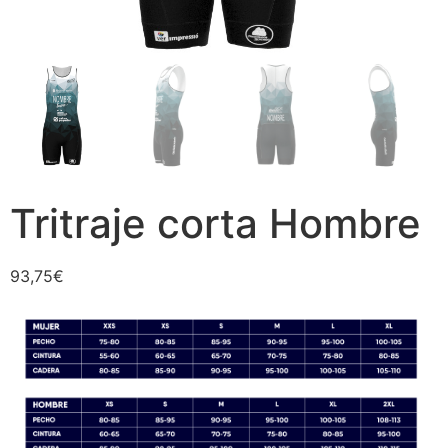
Tritraje corta Hombre
93,75
€