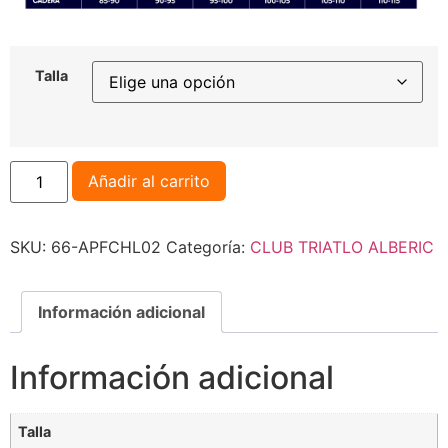
Talla
Añadir al carrito
SKU:
66-APFCHL02
Categoría:
CLUB TRIATLO ALBERIC
Información adicional
Información adicional
Talla